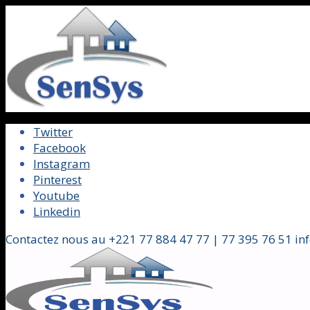
Twitter
Facebook
Instagram
Pinterest
Youtube
Linkedin
Contactez nous au +221 77 884 47 77 | 77 395 76 51 in