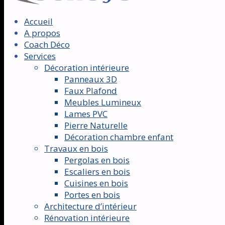
Accueil
A propos
Coach Déco
Services
Décoration intérieure
Panneaux 3D
Faux Plafond
Meubles Lumineux
Lames PVC
Pierre Naturelle
Décoration chambre enfant
Travaux en bois
Pergolas en bois
Escaliers en bois
Cuisines en bois
Portes en bois
Architecture d’intérieur
Rénovation intérieure