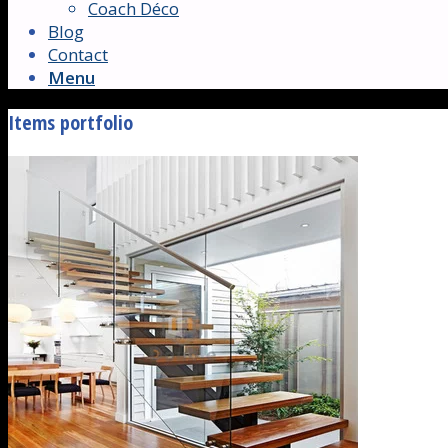
Coach Déco
Blog
Contact
Menu
Items portfolio