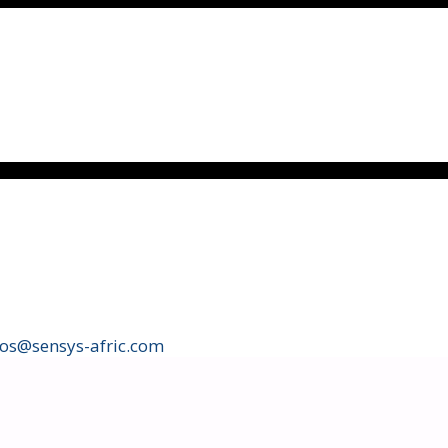
fos@sensys-afric.com