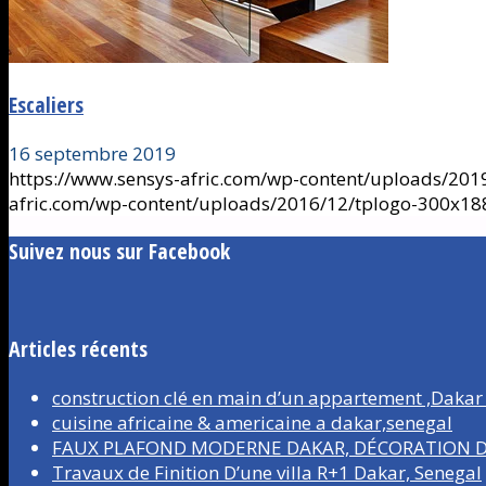
Escaliers
16 septembre 2019
https://www.sensys-afric.com/wp-content/uploads/2019
afric.com/wp-content/uploads/2016/12/tplogo-300x18
Suivez nous sur Facebook
Articles récents
construction clé en main d’un appartement ,Dakar
cuisine africaine & americaine a dakar,senegal
FAUX PLAFOND MODERNE DAKAR, DÉCORATION D’
Travaux de Finition D’une villa R+1 Dakar, Senegal