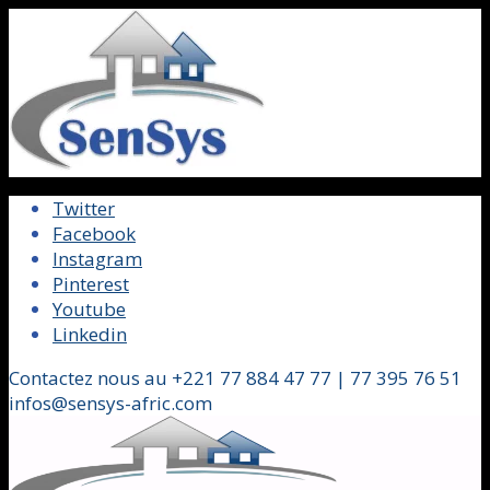
Twitter
Facebook
Instagram
Pinterest
Youtube
Linkedin
Contactez nous au +221 77 884 47 77 | 77 395 76 51
infos@sensys-afric.com