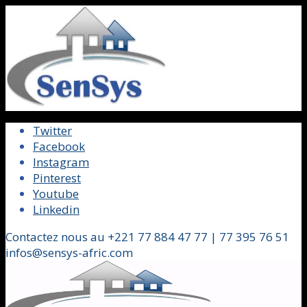
Twitter
Facebook
Instagram
Pinterest
Youtube
Linkedin
Contactez nous au +221 77 884 47 77 | 77 395 76 51
infos@sensys-afric.com