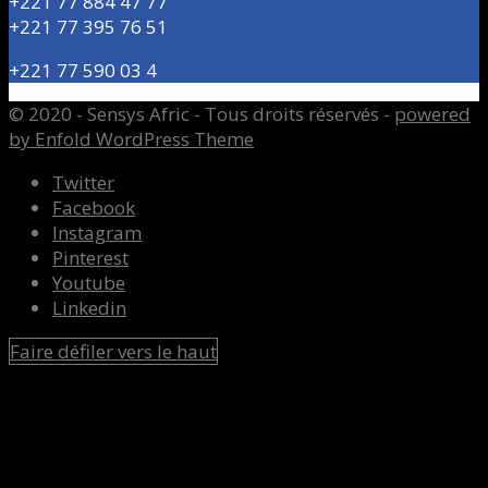
+221 77 884 47 77
+221 77 395 76 51
+221 77 590 03 4
© 2020 - Sensys Afric - Tous droits réservés -
powered
by Enfold WordPress Theme
Twitter
Facebook
Instagram
Pinterest
Youtube
Linkedin
Faire défiler vers le haut