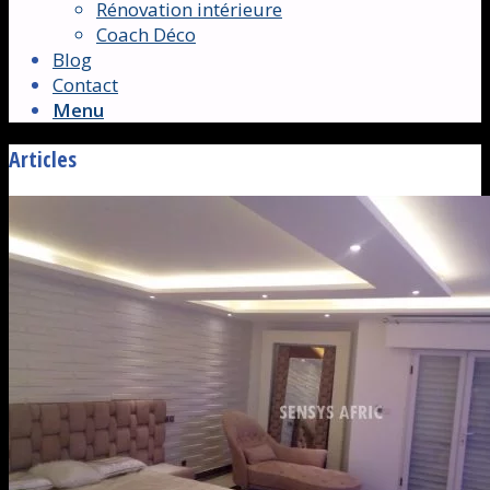
Rénovation intérieure
Coach Déco
Blog
Contact
Menu
Articles