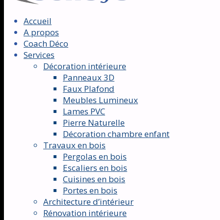
Accueil
A propos
Coach Déco
Services
Décoration intérieure
Panneaux 3D
Faux Plafond
Meubles Lumineux
Lames PVC
Pierre Naturelle
Décoration chambre enfant
Travaux en bois
Pergolas en bois
Escaliers en bois
Cuisines en bois
Portes en bois
Architecture d’intérieur
Rénovation intérieure