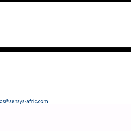
fos@sensys-afric.com