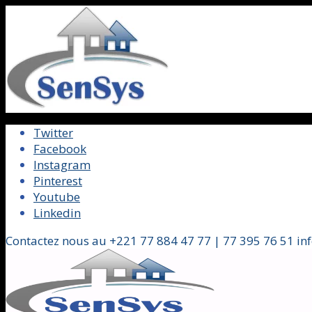
Twitter
Facebook
Instagram
Pinterest
Youtube
Linkedin
Contactez nous au +221 77 884 47 77 | 77 395 76 51 in