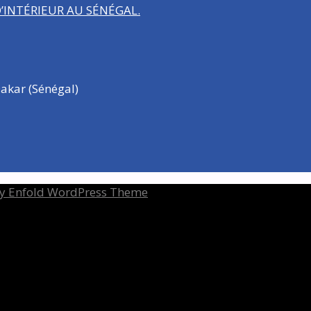
INTÉRIEUR AU SÉNÉGAL.
akar (Sénégal)
y Enfold WordPress Theme