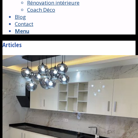
Rénovation intérieure
Coach Déco
Blog
Contact
Menu
Articles