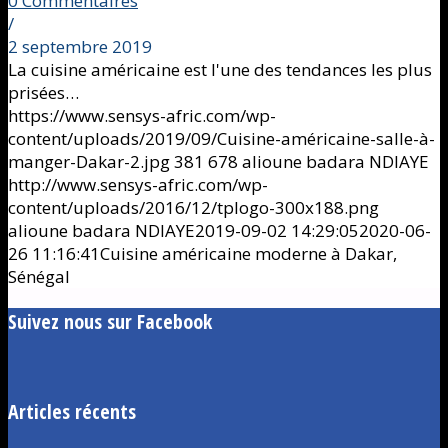
0 Commentaires
/
2 septembre 2019
La cuisine américaine est l'une des tendances les plus
prisées…
https://www.sensys-afric.com/wp-
content/uploads/2019/09/Cuisine-américaine-salle-à-
manger-Dakar-2.jpg
381
678
alioune badara NDIAYE
http://www.sensys-afric.com/wp-
content/uploads/2016/12/tplogo-300x188.png
alioune badara NDIAYE
2019-09-02 14:29:05
2020-06-
26 11:16:41
Cuisine américaine moderne à Dakar,
Sénégal
Suivez nous sur Facebook
Articles récents