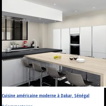
Cuisine américaine moderne à Dakar, Sénégal