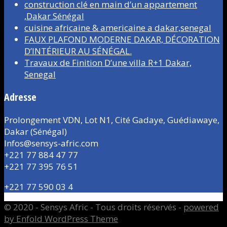
construction clé en main d’un appartement
,Dakar Sénégal
cuisine africaine & americaine a dakar,senegal
FAUX PLAFOND MODERNE DAKAR, DÉCORATION
D’INTÉRIEUR AU SÉNÉGAL.
Travaux de Finition D’une villa R+1 Dakar,
Senegal
Adresse
Prolongement VDN, Lot N1, Cité Gadaye, Guédiawaye,
Dakar (Sénégal)
Infos@sensys-afric.com
+221 77 884 47 77
+221 77 395 76 51
+221 77 590 03 4
© 2020 - Sensys Afric - Tous droits réservés -
powered
by Enfold WordPress Theme