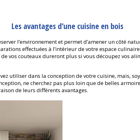
Les avantages d’une cuisine en bois
server l’environnement et permet d’amener un côté nature
rations effectuées à l’intérieur de votre espace culinaire
de vos couteaux dureront plus si vous découpez vos alime
z utiliser dans la conception de votre cuisine, mais, soy
ception, ne cherchez pas plus loin que de belles armoires
aison de leurs différents avantages.