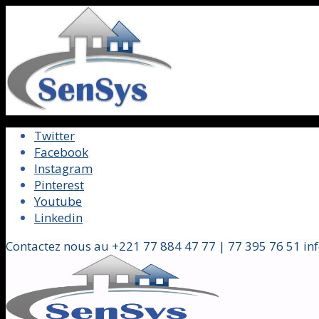
Twitter
Facebook
Instagram
Pinterest
Youtube
Linkedin
Contactez nous au +221 77 884 47 77 | 77 395 76 51 in