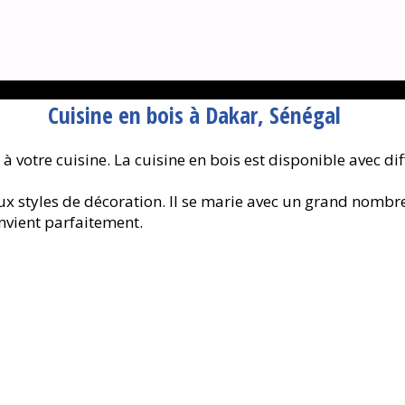
Cuisine en bois à Dakar, Sénégal
votre cuisine. La cuisine en bois est disponible avec diff
x styles de décoration. Il se marie avec un grand nombr
nvient parfaitement.