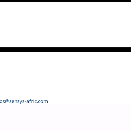
fos@sensys-afric.com