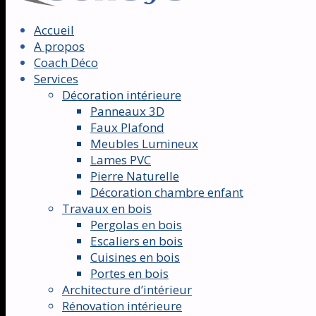
Accueil
A propos
Coach Déco
Services
Décoration intérieure
Panneaux 3D
Faux Plafond
Meubles Lumineux
Lames PVC
Pierre Naturelle
Décoration chambre enfant
Travaux en bois
Pergolas en bois
Escaliers en bois
Cuisines en bois
Portes en bois
Architecture d’intérieur
Rénovation intérieure