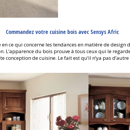
Commandez votre cuisine bois avec Sensys Afric
 ce qui concerne les tendances en matière de design de c
ion. L’apparence du bois prouve à tous ceux qui le regard
ute conception de cuisine. Le fait est qu’il n’ya pas d’au