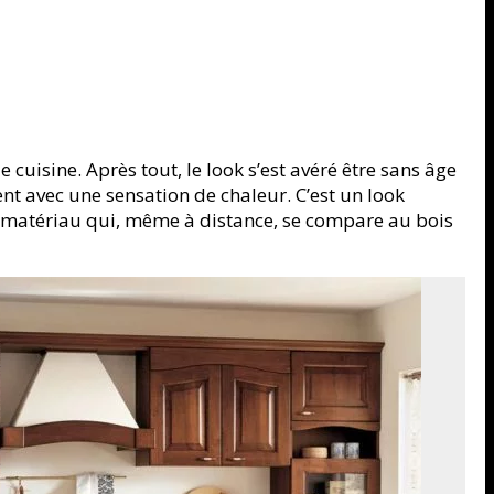
uisine. Après tout, le look s’est avéré être sans âge
ent avec une sensation de chaleur. C’est un look
tre matériau qui, même à distance, se compare au bois