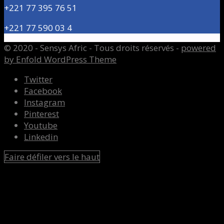
+221 77 395 76 51
+221 77 590 03 4
© 2020 - Sensys Afric - Tous droits réservés -
powered
by Enfold WordPress Theme
Twitter
Facebook
Instagram
Pinterest
Youtube
Linkedin
Faire défiler vers le haut