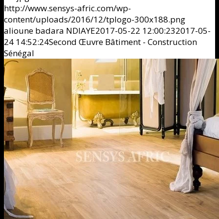
http://www.sensys-afric.com/wp-
content/uploads/2016/12/tplogo-300x188.png
alioune badara NDIAYE
2017-05-22 12:00:23
2017-05-
24 14:52:24
Second Œuvre Bâtiment - Construction
Sénégal