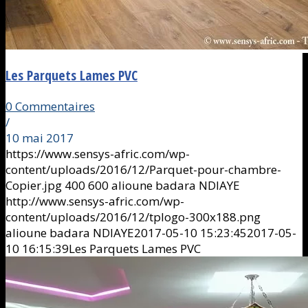
Les Parquets Lames PVC
0 Commentaires
/
10 mai 2017
https://www.sensys-afric.com/wp-
content/uploads/2016/12/Parquet-pour-chambre-
Copier.jpg
400
600
alioune badara NDIAYE
http://www.sensys-afric.com/wp-
content/uploads/2016/12/tplogo-300x188.png
alioune badara NDIAYE
2017-05-10 15:23:45
2017-05-
10 16:15:39
Les Parquets Lames PVC