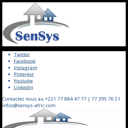
Twitter
Facebook
Instagram
Pinterest
Youtube
Linkedin
Contactez nous au +221 77 884 47 77 | 77 395 76 51
infos@sensys-afric.com