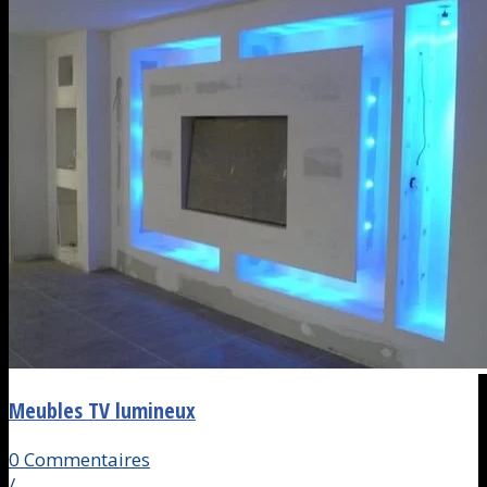
Meubles TV lumineux
0 Commentaires
/