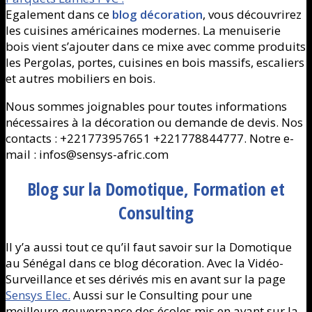
Egalement dans ce
blog décoration
, vous découvrirez
les cuisines américaines modernes. La menuiserie
bois vient s’ajouter dans ce mixe avec comme produits
les Pergolas, portes, cuisines en bois massifs, escaliers
et autres mobiliers en bois.
Nous sommes joignables pour toutes informations
nécessaires à la décoration ou demande de devis. Nos
contacts : +221773957651 +221778844777. Notre e-
mail : infos@sensys-afric.com
Blog sur la Domotique, Formation et
Consulting
Il y’a aussi tout ce qu’il faut savoir sur la Domotique
au Sénégal dans ce blog décoration. Avec la Vidéo-
Surveillance et ses dérivés mis en avant sur la page
Sensys Elec.
Aussi sur le Consulting pour une
meilleure gouvernance des écoles mis en avant sur la