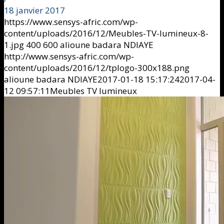
18 janvier 2017
https://www.sensys-afric.com/wp-
content/uploads/2016/12/Meubles-TV-lumineux-8-
1.jpg
400
600
alioune badara NDIAYE
http://www.sensys-afric.com/wp-
content/uploads/2016/12/tplogo-300x188.png
alioune badara NDIAYE
2017-01-18 15:17:24
2017-04-
12 09:57:11
Meubles TV lumineux