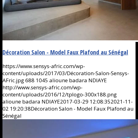
Décoration Salon - Model Faux Plafond au Sénégal
https://www.sensys-afric.com/wp-
content/uploads/2017/03/Décoration-Salon-Sensys-
AFric.jpg
688
1045
alioune badara NDIAYE
http://www.sensys-afric.com/wp-
content/uploads/2016/12/tplogo-300x188.png
alioune badara NDIAYE
2017-03-29 12:08:35
2021-11-
02 19:20:38
Décoration Salon - Model Faux Plafond au
Sénégal