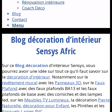
Rénovation intérieure
Coach Déco
Blog
Contact
Menu
Blog décoration d’intérieur
Sensys Afric
Sur ce
Blog décoration
d’intérieur Sensys, vous
pourrez avoir une idée sur tout ce qu’il faut savoir sur
la
décoration d’intérieur
. Notamment sur le
revêtement mural
avec les
Panneaux 3D
, sur le
Faux
Plafond
avec des faux plafonds BA13 et les faux
plafonds de base avec des corniches et des lampes
led, sur les
Meubles TV Lumineux
, la décoration
Pierre
Naturelle
,
décoration pour Enfant
, les Plinthes et les
Parquets Lames PVC .