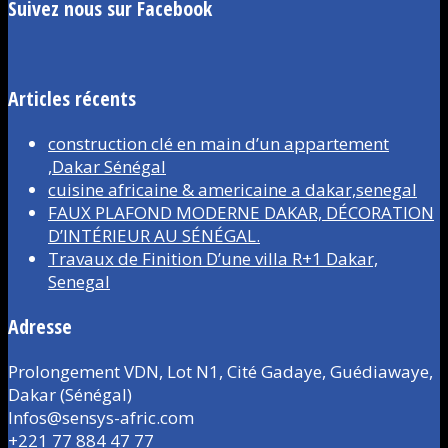
Suivez nous sur Facebook
Articles récents
construction clé en main d’un appartement
,Dakar Sénégal
cuisine africaine & americaine a dakar,senegal
FAUX PLAFOND MODERNE DAKAR, DÉCORATION
D’INTÉRIEUR AU SÉNÉGAL.
Travaux de Finition D’une villa R+1 Dakar,
Senegal
Adresse
Prolongement VDN, Lot N1, Cité Gadaye, Guédiawaye,
Dakar (Sénégal)
Infos@sensys-afric.com
+221 77 884 47 77