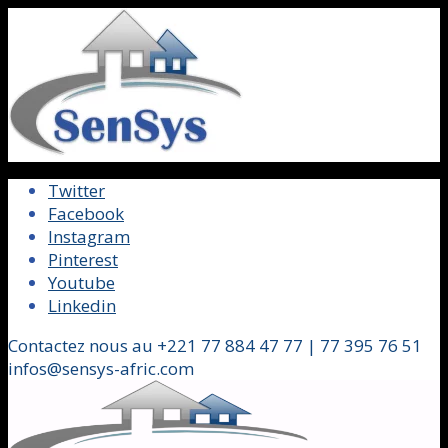
Twitter
Facebook
Instagram
Pinterest
Youtube
Linkedin
Contactez nous au +221 77 884 47 77 | 77 395 76 51
infos@sensys-afric.com