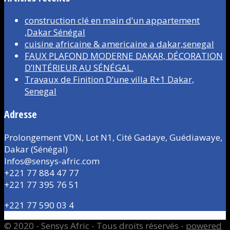
construction clé en main d’un appartement
,Dakar Sénégal
cuisine africaine & americaine a dakar,senegal
FAUX PLAFOND MODERNE DAKAR, DÉCORATION
D’INTÉRIEUR AU SÉNÉGAL.
Travaux de Finition D’une villa R+1 Dakar,
Senegal
Adresse
Prolongement VDN, Lot N1, Cité Gadaye, Guédiawaye,
Dakar (Sénégal)
Infos@sensys-afric.com
+221 77 884 47 77
+221 77 395 76 51
+221 77 590 03 4
© 2020 - Sensys Afric - Tous droits réservés -
powered